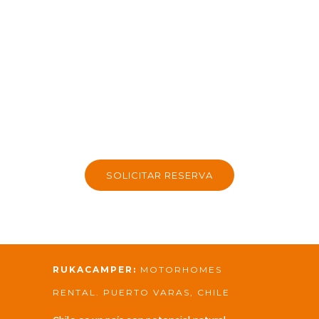
SOLICITAR RESERVA
RUKACAMPER:
MOTORHOMES
RENTAL. PUERTO VARAS, CHILE