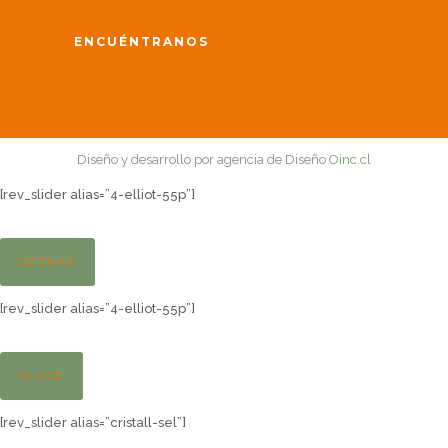
ENCUÉNTRANOS
Diseño y desarrollo por agencia de Diseño
Oinc.cl
[rev_slider alias=”4-elliot-55p”]
CERRAR
[rev_slider alias=”4-elliot-55p”]
CLOSE
[rev_slider alias=”cristall-sel”]