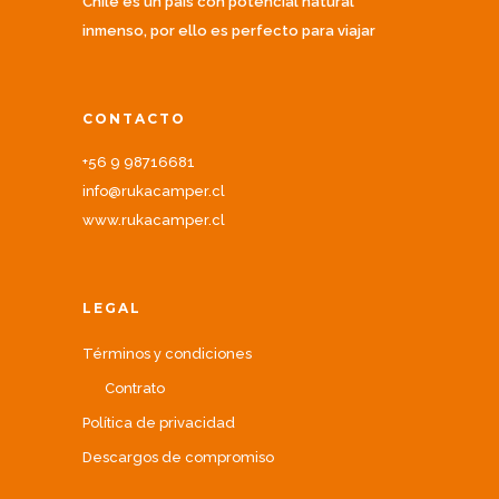
Chile es un país con potencial natural
inmenso, por ello es perfecto para viajar
CONTACTO
+56 9 98716681
info@rukacamper.cl
www.rukacamper.cl
LEGAL
Términos y condiciones
Contrato
Política de privacidad
Descargos de compromiso