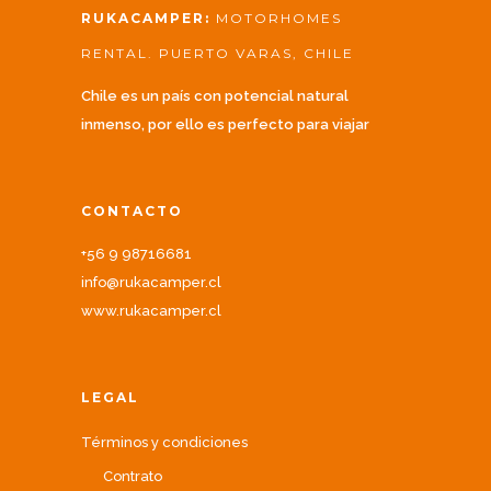
RUKACAMPER:
MOTORHOMES
RENTAL. PUERTO VARAS, CHILE
Chile es un país con potencial natural
inmenso, por ello es perfecto para viajar
CONTACTO
+56 9 98716681
info@rukacamper.cl
www.rukacamper.cl
LEGAL
Términos y condiciones
Contrato