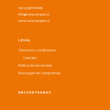
+56 9 98716681
info@rukacamper.cl
www.rukacamper.cl
LEGAL
Términos y condiciones
Contrato
Política de privacidad
Descargos de compromiso
ENCUÉNTRANOS