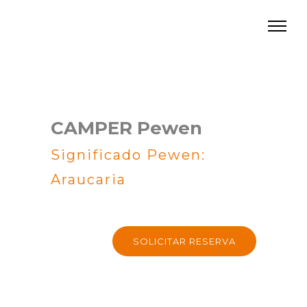
CAMPER Pewen
Significado Pewen:
Araucaria
SOLICITAR RESERVA